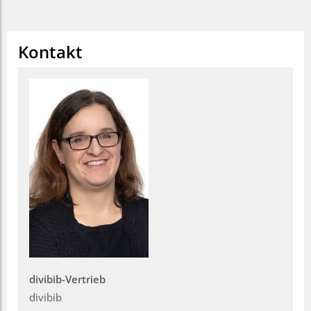
Kontakt
divibib-Vertrieb
divibib